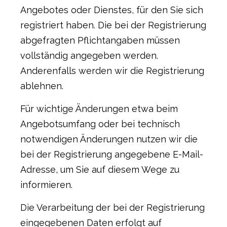
Angebotes oder Dienstes, für den Sie sich
registriert haben. Die bei der Registrierung
abgefragten Pflichtangaben müssen
vollständig angegeben werden.
Anderenfalls werden wir die Registrierung
ablehnen.
Für wichtige Änderungen etwa beim
Angebotsumfang oder bei technisch
notwendigen Änderungen nutzen wir die
bei der Registrierung angegebene E-Mail-
Adresse, um Sie auf diesem Wege zu
informieren.
Die Verarbeitung der bei der Registrierung
eingegebenen Daten erfolgt auf